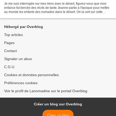
Je me suis interrogée sur mes liens avec le désert, figurez-vous que mon
enfance fut bercée des récits de tante Jeanne partie à l'époque pour mettre
au monde les enfants des nomades dans le désert. On la voit sur cette
photo, sa tente sur son dromadaire,...
Hébergé par Overblog
Top articles
Pages
Contact
Signaler un abus
C.G.U.
Cookies et données personnelles
Préférences cookies
Voir le profil de Lanomadine sur le portail Overblog
Créer un blog sur Overblog
Créer un blog