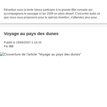
Réveillon sous la tente Venez participer à la grande fête nomade qui
accompagnera le passage à l'an 2008 en plein désert. C'est entre autre ce
que nous vous proposons pour le spécial réveillon, n'attendez plus pour
réserver... Rendez-vous sur le site...
Voyage au pays des dunes
Publié le 19/06/2007 à 18:34
Par
DS