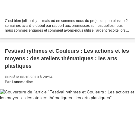
C'est bien joli tout ça... mais où en sommes nous du projet un peu plus de 2
semaines avant le début par rapport aux promesses sur lesquelles nous
nous sommes engagés et comment avons-nous utilisé l'argent récolté lors
de ces derniers mois ? Ce qui est...
Festival rythmes et Couleurs : Les actions et les
moyens : des ateliers thématiques : les arts
plastiques
Publié le 08/10/2019 à 20:54
Par
Lanomadine