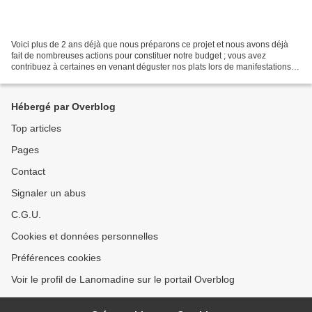
Voici plus de 2 ans déjà que nous préparons ce projet et nous avons déjà
fait de nombreuses actions pour constituer notre budget ; vous avez
contribuez à certaines en venant déguster nos plats lors de manifestations
comme celle des Invites de Villeurbanne...
Hébergé par Overblog
Top articles
Pages
Contact
Signaler un abus
C.G.U.
Cookies et données personnelles
Préférences cookies
Voir le profil de Lanomadine sur le portail Overblog