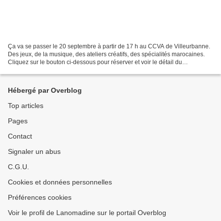
Ça va se passer le 20 septembre à partir de 17 h au CCVA de Villeurbanne.
Des jeux, de la musique, des ateliers créatifs, des spécialités marocaines.
Cliquez sur le bouton ci-dessous pour réserver et voir le détail du
programme. Accès à la billeterie...
Hébergé par Overblog
Top articles
Pages
Contact
Signaler un abus
C.G.U.
Cookies et données personnelles
Préférences cookies
Voir le profil de Lanomadine sur le portail Overblog