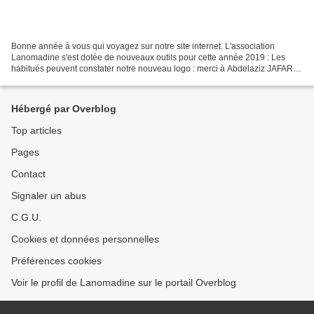
Bonne année à vous qui voyagez sur notre site internet. L'association
Lanomadine s'est dotée de nouveaux outils pour cette année 2019 : Les
habitués peuvent constater notre nouveau logo : merci à Abdelaziz JAFARI
qui a transformé notre ancien logo par...
Hébergé par Overblog
Top articles
Pages
Contact
Signaler un abus
C.G.U.
Cookies et données personnelles
Préférences cookies
Voir le profil de Lanomadine sur le portail Overblog