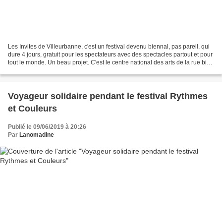
Les Invites de Villeurbanne, c'est un festival devenu biennal, pas pareil, qui
dure 4 jours, gratuit pour les spectateurs avec des spectacles partout et pour
tout le monde. Un beau projet. C'est le centre national des arts de la rue bien
connu sous le...
Voyageur solidaire pendant le festival Rythmes
et Couleurs
Publié le 09/06/2019 à 20:26
Par
Lanomadine