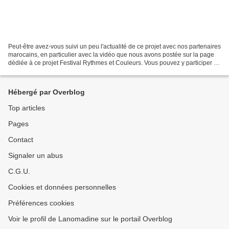
Peut-être avez-vous suivi un peu l'actualité de ce projet avec nos partenaires
marocains, en particulier avec la vidéo que nous avons postée sur la page
dédiée à ce projet Festival Rythmes et Couleurs. Vous pouvez y participer et
profiter de l'occasion...
Hébergé par Overblog
Top articles
Pages
Contact
Signaler un abus
C.G.U.
Cookies et données personnelles
Préférences cookies
Voir le profil de Lanomadine sur le portail Overblog