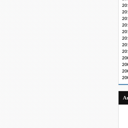
20
20
20
20
20
20
20
20
20
20
20
20