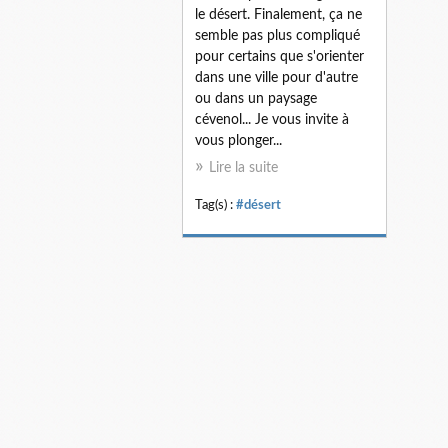
le désert. Finalement, ça ne
semble pas plus compliqué
pour certains que s'orienter
dans une ville pour d'autre
ou dans un paysage
cévenol... Je vous invite à
vous plonger...
Lire la suite
Tag(s) :
#désert