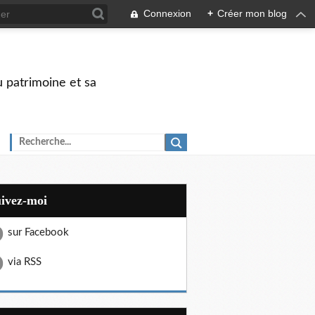
Connexion
+
Créer mon blog
u patrimoine et sa
uivez-moi
sur Facebook
via RSS