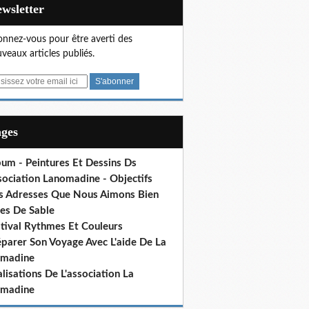
Newsletter
nnez-vous pour être averti des
veaux articles publiés.
ages
bum - Peintures Et Dessins Ds
sociation Lanomadine - Objectifs
s Adresses Que Nous Aimons Bien
res De Sable
stival Rythmes Et Couleurs
éparer Son Voyage Avec L'aide De La
madine
lisations De L'association La
madine