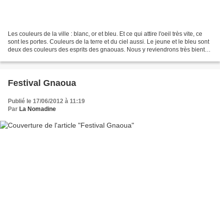
Les couleurs de la ville : blanc, or et bleu. Et ce qui attire l'oeil très vite, ce
sont les portes. Couleurs de la terre et du ciel aussi. Le jeune et le bleu sont
deux des couleurs des esprits des gnaouas. Nous y reviendrons très bientôt.
Photos Denise...
Festival Gnaoua
Publié le 17/06/2012 à 11:19
Par
La Nomadine