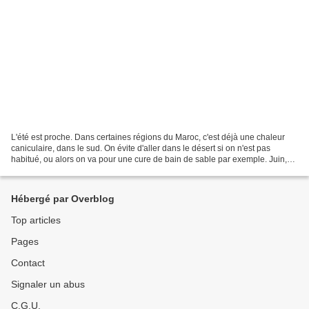
L'été est proche. Dans certaines régions du Maroc, c'est déjà une chaleur
caniculaire, dans le sud. On évite d'aller dans le désert si on n'est pas
habitué, ou alors on va pour une cure de bain de sable par exemple. Juin,
c'est déjà les récoltes. Nous...
Hébergé par Overblog
Top articles
Pages
Contact
Signaler un abus
C.G.U.