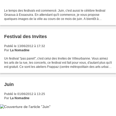
Le temps des festivals est commencé. Juin, c'est aussi le célèbre festival
Gnaoua à Essaouira. En attendant qu'il commence, je vous propose
quelques images de la ville au cours de ce mois de juin. A bientôt à
Essaouira ou ailleurs.... Essaouira, c'est...
Festival des Invites
Publié le 13/06/2012 à 17:32
Par
La Nomadine
Un festival "pas pareil", c'est celui des Invites de Villeurbanne. Vous aimez
les arts de la rue, les concerts, ce festival est fait pour vous, d'autant plus qu'il
est gratuit. Ce sont les ateliers Frappaz (centre métropolitain des arts urbains
de Villeurbanne),...
Juin
Publié le 01/06/2012 à 13:25
Par
La Nomadine