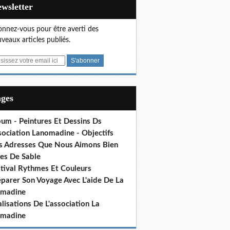
Newsletter
nnez-vous pour être averti des
veaux articles publiés.
ages
bum - Peintures Et Dessins Ds
sociation Lanomadine - Objectifs
s Adresses Que Nous Aimons Bien
res De Sable
stival Rythmes Et Couleurs
éparer Son Voyage Avec L'aide De La
madine
lisations De L'association La
madine