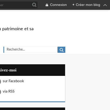
Connexion
+
Créer mon blog
u patrimoine et sa
uivez-moi
sur Facebook
via RSS