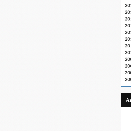
20
20
20
20
20
20
20
20
20
20
20
20