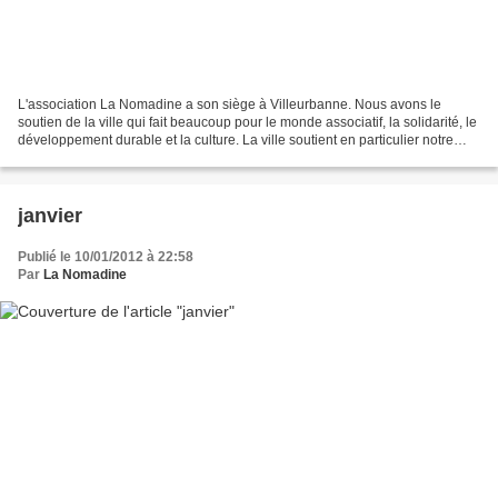
L'association La Nomadine a son siège à Villeurbanne. Nous avons le
soutien de la ville qui fait beaucoup pour le monde associatif, la solidarité, le
développement durable et la culture. La ville soutient en particulier notre
projet d'aider à la mise...
janvier
Publié le 10/01/2012 à 22:58
Par
La Nomadine