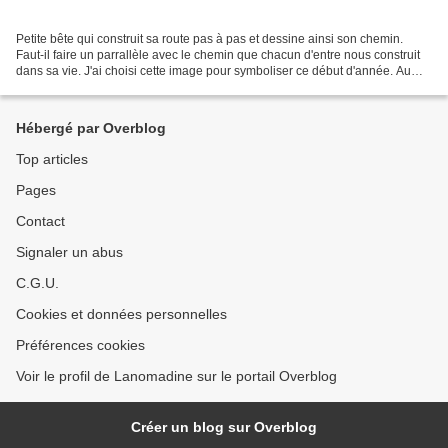
Petite bête qui construit sa route pas à pas et dessine ainsi son chemin.
Faut-il faire un parrallèle avec le chemin que chacun d'entre nous construit
dans sa vie. J'ai choisi cette image pour symboliser ce début d'année. Au
début de chaque mois vous...
Hébergé par Overblog
Top articles
Pages
Contact
Signaler un abus
C.G.U.
Cookies et données personnelles
Préférences cookies
Voir le profil de Lanomadine sur le portail Overblog
Créer un blog sur Overblog