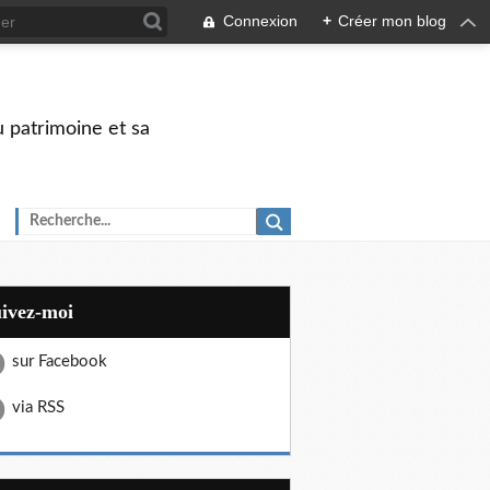
Connexion
+
Créer mon blog
u patrimoine et sa
uivez-moi
sur Facebook
via RSS