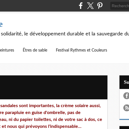
e
 solidarité, le développement durable et la sauvegarde d
eintures
Êtres de sable
Festival Rythmes et Couleurs
S
s sandales sont importantes, la crème solaire aussi,
e parapluie en guise d'ombrelle, pas de
au, ni du papier toilettes, ni de votre sac à dos, ce
 et nous qui prévoyons l'indispensable...