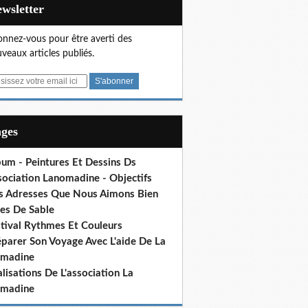
Newsletter
nnez-vous pour être averti des
veaux articles publiés.
ages
bum - Peintures Et Dessins Ds
sociation Lanomadine - Objectifs
s Adresses Que Nous Aimons Bien
res De Sable
stival Rythmes Et Couleurs
éparer Son Voyage Avec L'aide De La
madine
lisations De L'association La
madine