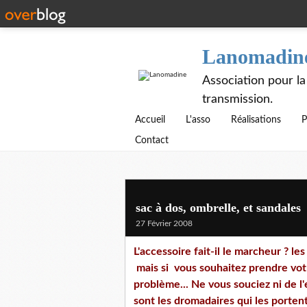
Lanomadin
Association pour la
transmission.
Accueil
L'asso
Réalisations
P
Contact
sac à dos, ombrelle, et sandales
27 Février 2008
L'accessoire fait-il le marcheur ? le
mais si vous souhaitez prendre votr
problème... Ne vous souciez ni de l'e
sont les dromadaires qui les portent