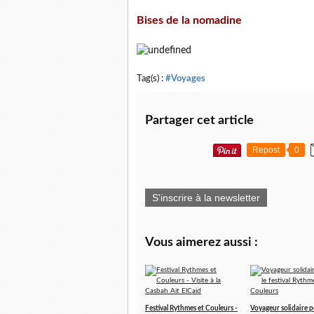
Bises de la nomadine
Tag(s) :
#Voyages
Partager cet article
Repost
0
S'inscrire à la newsletter
Vous aimerez aussi :
Festival Rythmes et Couleurs -
Voyageur solidaire p