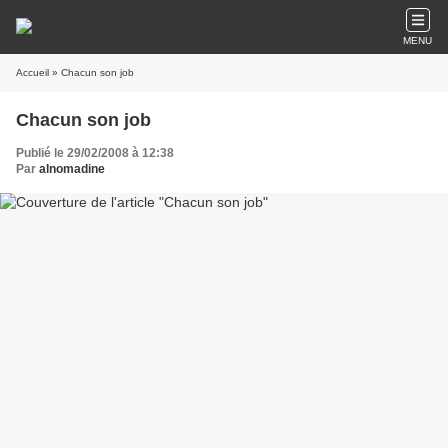
MENU
Accueil
» Chacun son job
Chacun son job
Publié le 29/02/2008 à 12:38
Par
alnomadine