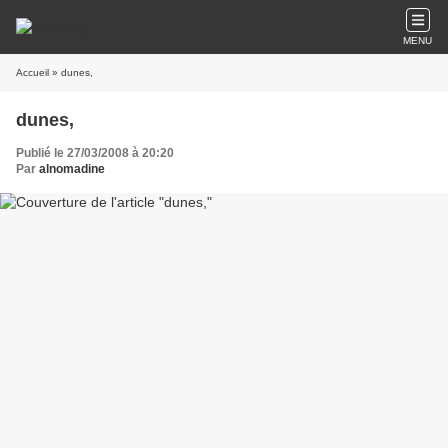
MENU
Accueil
» dunes,
dunes,
Publié le 27/03/2008 à 20:20
Par
alnomadine