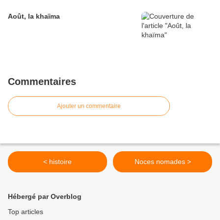
Août, la khaïma
Commentaires
Ajouter un commentaire
< histoire
Noces nomades >
Hébergé par Overblog
Top articles