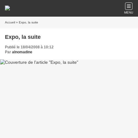
MENU
Accueil
» Expo, la suite
Expo, la suite
Publié le 18/04/2008 à 10:12
Par
alnomadine