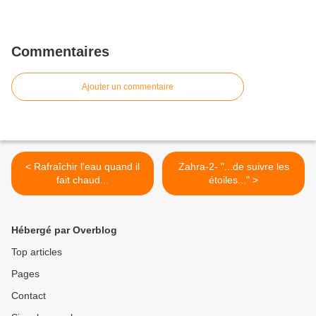
Commentaires
Ajouter un commentaire
< Rafraîchir l'eau quand il
Zahra-2- "...de suivre les
fait chaud...
étoiles..." >
Hébergé par Overblog
Top articles
Pages
Contact