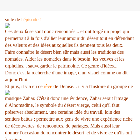
suite de
l'épisode 1
Ces deux là se sont donc rencontrés... et ont forgé un projet qui
permettrait à la fois d'allier leur amour du désert tout en défendant
des valeurs et des idées auxquelles ils tiennent tous les deux.
Faire connaître le désert bien sûr mais aussi les traditions des
nomades. Aider les nomades dans le besoin, les veuves et les
orphelins... sauvegarder le patrimoine. Ce genre d'idées...
Donc c'est la recherche d'une image, d'un visuel comme on dit
aujourd'hui.
Et puis, il y a eu ce
rêve
de Denise... il y a l'histoire du groupe de
musique Zahar. C'était donc une évidence, Zahar serait l'image
d'Alnomadine, le symbole du désert vierge, celui qu'il faut
préserver absolument, une certaine idée du travail, loin des
sentiers battus ; permettre aux gens de vivre une expérience riche
de découvertes, de rencontres, de partages. Mais aussi leur
donner l'occasion de rencontrer le désert et de vivre ce qu'ils ont
à y vivre...