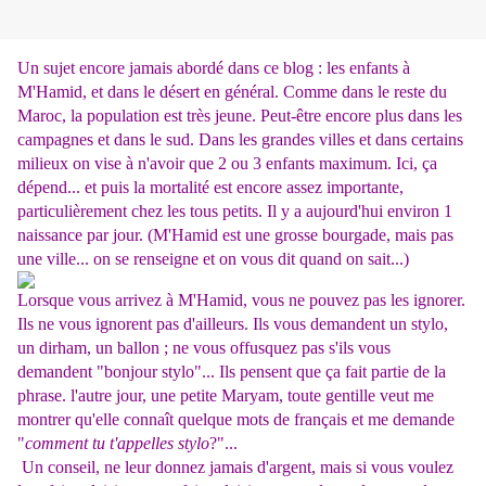
Un sujet encore jamais abordé dans ce blog : les enfants à
M'Hamid, et dans le désert en général. Comme dans le reste du
Maroc, la population est très jeune. Peut-être encore plus dans les
campagnes et dans le sud. Dans les grandes villes et dans certains
milieux on vise à n'avoir que 2 ou 3 enfants maximum. Ici, ça
dépend... et puis la mortalité est encore assez importante,
particulièrement chez les tous petits. Il y a aujourd'hui environ 1
naissance par jour. (M'Hamid est une grosse bourgade, mais pas
une ville... on se renseigne et on vous dit quand on sait...)
Lorsque vous arrivez à M'Hamid, vous ne pouvez pas les ignorer.
Ils ne vous ignorent pas d'ailleurs. Ils vous demandent un stylo,
un dirham, un ballon ; ne vous offusquez pas s'ils vous
demandent "bonjour stylo"... Ils pensent que ça fait partie de la
phrase. l'autre jour, une petite Maryam, toute gentille veut me
montrer qu'elle connaît quelque mots de français et me demande
"
comment tu t'appelles stylo
?"...
Un conseil, ne leur donnez jamais d'argent, mais si vous voulez