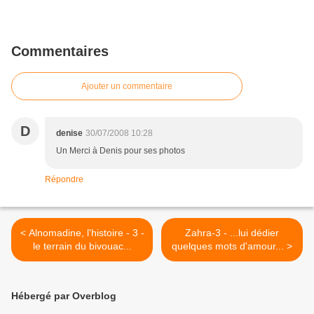
Commentaires
Ajouter un commentaire
D
denise
30/07/2008 10:28
Un Merci à Denis pour ses photos
Répondre
< Alnomadine, l'histoire - 3 -
Zahra-3 - ...lui dédier
le terrain du bivouac...
quelques mots d'amour... >
Hébergé par Overblog