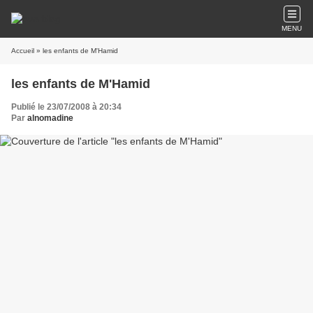
MENU
Accueil
» les enfants de M'Hamid
les enfants de M'Hamid
Publié le 23/07/2008 à 20:34
Par
alnomadine