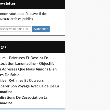
Newsletter
nnez-vous pour être averti des
veaux articles publiés.
ages
bum - Peintures Et Dessins Ds
sociation Lanomadine - Objectifs
s Adresses Que Nous Aimons Bien
res De Sable
stival Rythmes Et Couleurs
éparer Son Voyage Avec L'aide De La
madine
lisations De L'association La
madine