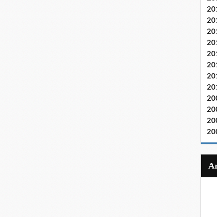
20
20
20
20
20
20
20
20
20
20
20
20