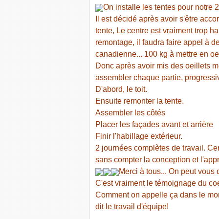
On installe les tentes pour notre 
Il est décidé après avoir s'être ac
tente, Le centre est vraiment trop 
remontage, il faudra faire appel à 
canadienne... 100 kg à mettre en oeu
Donc après avoir mis des oeillets mé
assembler chaque partie, progressi
D'abord, le toit.
Ensuite remonter la tente.
Assembler les côtés
Placer les façades avant et arrière
Finir l'habillage extérieur.
2 journées complètes de travail. Cer
sans compter la conception et l'ap
Merci à tous... On peut vous d
C'est vraiment le témoignage du coeu
Comment on appelle ça dans le mon
dit le travail d'équipe!