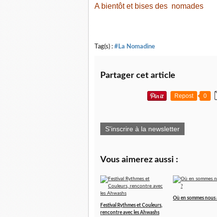
A bientôt et bises des nomades
Tag(s) :
#La Nomadine
Partager cet article
Repost
0
S'inscrire à la newsletter
Vous aimerez aussi :
Où en sommes nous à
Festival Rythmes et Couleurs,
rencontre avec les Ahwashs