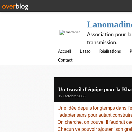
Lanomadin
Association pour la
transmission.
Accueil
L'asso
Réalisations
P
Contact
Un travail d'équipe pour la Kh
19 Octobre 2008
Une idée depuis longtemps dans l'e
l'adapter sans pour autant construire
On cherche, on trouve. Il faudrait ce
Chacun va pouvoir ajouter "son grai