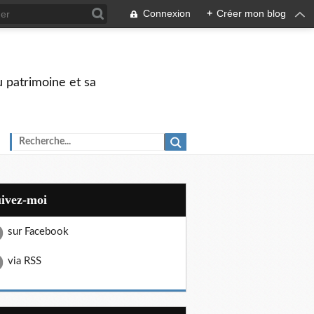
Connexion
+
Créer mon blog
u patrimoine et sa
uivez-moi
sur Facebook
via RSS