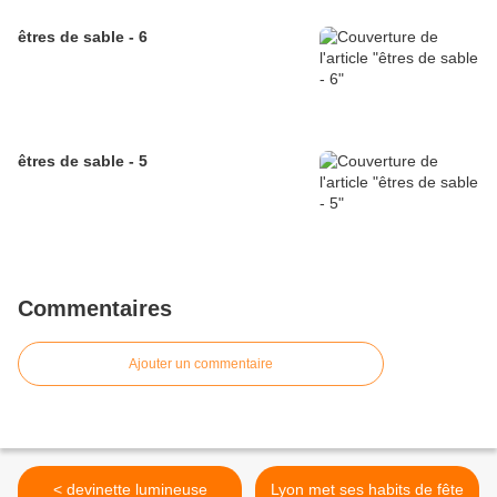
êtres de sable - 6
êtres de sable - 5
Commentaires
Ajouter un commentaire
< devinette lumineuse
Lyon met ses habits de fête