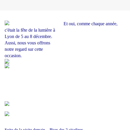
Et oui, comme chaque année,
c'était la fête de la lumière à
Lyon de 5 au 8 décembre.
Aussi, nous vous offrons
notre regard sur cette
occasion.
Suite de la visite demain... Bises des 2 citadines