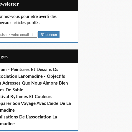
Newsletter
nnez-vous pour être averti des
veaux articles publiés.
ages
bum - Peintures Et Dessins Ds
sociation Lanomadine - Objectifs
s Adresses Que Nous Aimons Bien
res De Sable
stival Rythmes Et Couleurs
éparer Son Voyage Avec L'aide De La
madine
lisations De L'association La
madine