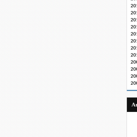
20
20
20
20
20
20
20
20
20
20
20
20