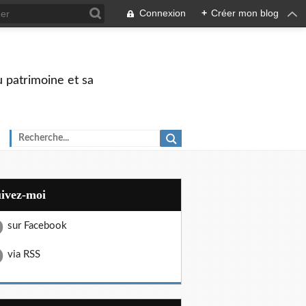
Connexion
+
Créer mon blog
u patrimoine et sa
uivez-moi
sur Facebook
via RSS