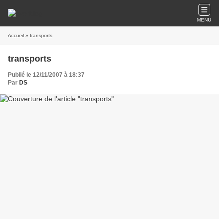
MENU
Accueil
» transports
transports
Publié le 12/11/2007 à 18:37
Par
DS