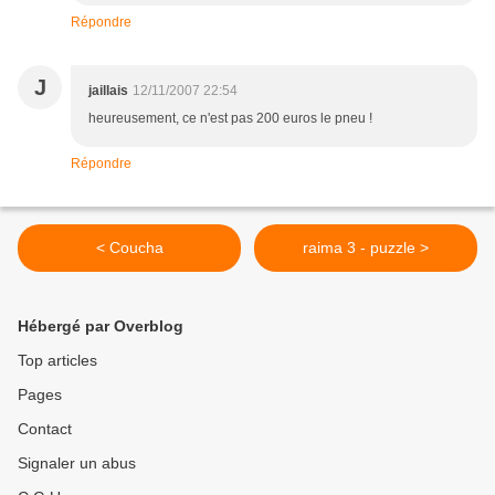
Répondre
J
jaillais
12/11/2007 22:54
heureusement, ce n'est pas 200 euros le pneu !
Répondre
< Coucha
raima 3 - puzzle >
Hébergé par Overblog
Top articles
Pages
Contact
Signaler un abus