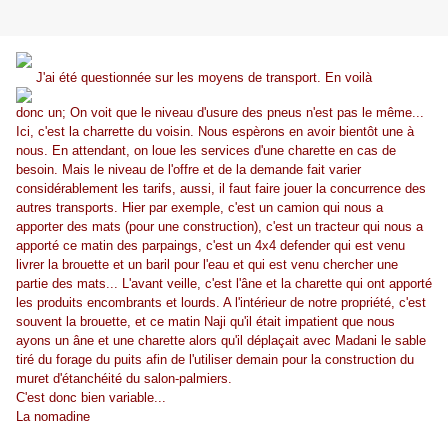
J'ai été questionnée sur les moyens de transport. En voilà
donc un; On voit que le niveau d'usure des pneus n'est pas le même...
Ici, c'est la charrette du voisin. Nous espèrons en avoir bientôt une à
nous. En attendant, on loue les services d'une charette en cas de
besoin. Mais le niveau de l'offre et de la demande fait varier
considérablement les tarifs, aussi, il faut faire jouer la concurrence des
autres transports. Hier par exemple, c'est un camion qui nous a
apporter des mats (pour une construction), c'est un tracteur qui nous a
apporté ce matin des parpaings, c'est un 4x4 defender qui est venu
livrer la brouette et un baril pour l'eau et qui est venu chercher une
partie des mats... L'avant veille, c'est l'âne et la charette qui ont apporté
les produits encombrants et lourds. A l'intérieur de notre propriété, c'est
souvent la brouette, et ce matin Naji qu'il était impatient que nous
ayons un âne et une charette alors qu'il déplaçait avec Madani le sable
tiré du forage du puits afin de l'utiliser demain pour la construction du
muret d'étanchéité du salon-palmiers.
C'est donc bien variable...
La nomadine