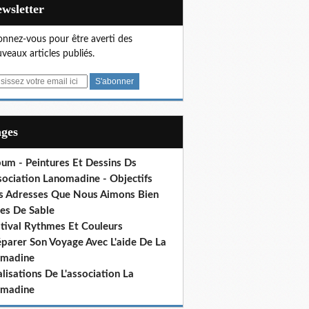
Newsletter
nnez-vous pour être averti des
veaux articles publiés.
ages
bum - Peintures Et Dessins Ds
sociation Lanomadine - Objectifs
s Adresses Que Nous Aimons Bien
res De Sable
stival Rythmes Et Couleurs
éparer Son Voyage Avec L'aide De La
madine
lisations De L'association La
madine