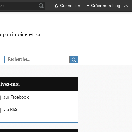
Connexion
+
Créer mon blog
u patrimoine et sa
uivez-moi
sur Facebook
via RSS