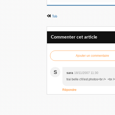
Tob
Commenter cet article
Ajouter un commentaire
S
sara
18/11/2007 11:30
trai belle c\\\'est photos<br /> <br /
Répondre