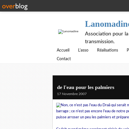
Lanomadin
Association pour la
transmission.
Accueil
L'asso
Réalisations
P
Contact
de l'eau pour les palmiers
17 Novembre 2007
Non, ce n'est pas l'eau du Draâ qui serait
barrage ; ce n'est pas encore l'eau de notre pu
puisse arroser un peu les palmiers et prépare