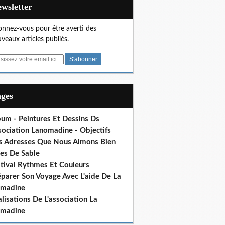
Newsletter
nnez-vous pour être averti des
veaux articles publiés.
ages
bum - Peintures Et Dessins Ds
sociation Lanomadine - Objectifs
s Adresses Que Nous Aimons Bien
res De Sable
stival Rythmes Et Couleurs
éparer Son Voyage Avec L'aide De La
madine
lisations De L'association La
madine