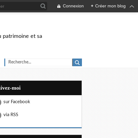
Connexion
+
Créer mon blog
u patrimoine et sa
uivez-moi
sur Facebook
via RSS