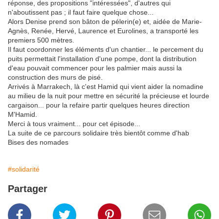
réponse, des propositions "intéressées", d'autres qui
n'aboutissent pas ; il faut faire quelque chose...
Alors Denise prend son bâton de pélerin(e) et, aidée de Marie-
Agnès, Renée, Hervé, Laurence et Eurolines, a transporté les
premiers 500 mètres.
Il faut coordonner les éléments d'un chantier... le percement du
puits permettait l'installation d'une pompe, dont la distribution
d'eau pouvait commencer pour les palmier mais aussi la
construction des murs de pisé.
Arrivés à Marrakech, là c'est Hamid qui vient aider la nomadine
au milieu de la nuit pour mettre en sécurité la précieuse et lourde
cargaison... pour la refaire partir quelques heures direction
M'Hamid.
Merci à tous vraiment... pour cet épisode...
La suite de ce parcours solidaire très bientôt comme d'hab
Bises des nomades
#solidarité
Partager