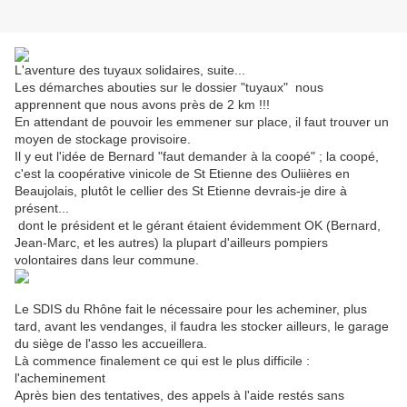
L'aventure des tuyaux solidaires, suite...
Les démarches abouties sur le dossier "tuyaux" nous
apprennent que nous avons près de 2 km !!!
En attendant de pouvoir les emmener sur place, il faut trouver un
moyen de stockage provisoire.
Il y eut l'idée de Bernard "faut demander à la coopé" ; la coopé,
c'est la coopérative vinicole de St Etienne des Ouliières en
Beaujolais, plutôt le cellier des St Etienne devrais-je dire à
présent...
dont le président et le gérant étaient évidemment OK (Bernard,
Jean-Marc, et les autres) la plupart d'ailleurs pompiers
volontaires dans leur commune.
Le SDIS du Rhône fait le nécessaire pour les acheminer, plus
tard, avant les vendanges, il faudra les stocker ailleurs, le garage
du siège de l'asso les accueillera.
Là commence finalement ce qui est le plus difficile :
l'acheminement
Après bien des tentatives, des appels à l'aide restés sans