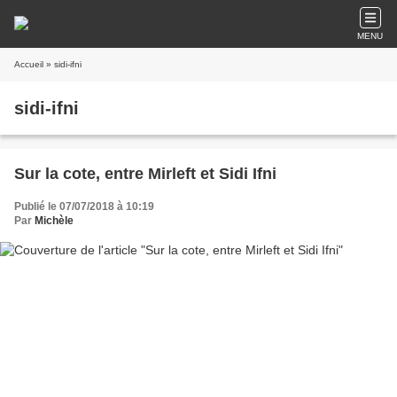
MENU
Accueil
» sidi-ifni
sidi-ifni
Sur la cote, entre Mirleft et Sidi Ifni
Publié le 07/07/2018 à 10:19
Par
Michèle