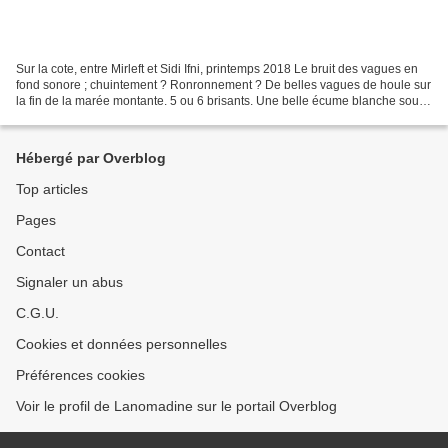
Sur la cote, entre Mirleft et Sidi Ifni, printemps 2018 Le bruit des vagues en
fond sonore ; chuintement ? Ronronnement ? De belles vagues de houle sur
la fin de la marée montante. 5 ou 6 brisants. Une belle écume blanche sous
le soleil d'avril. Au large,...
Hébergé par Overblog
Top articles
Pages
Contact
Signaler un abus
C.G.U.
Cookies et données personnelles
Préférences cookies
Voir le profil de Lanomadine sur le portail Overblog