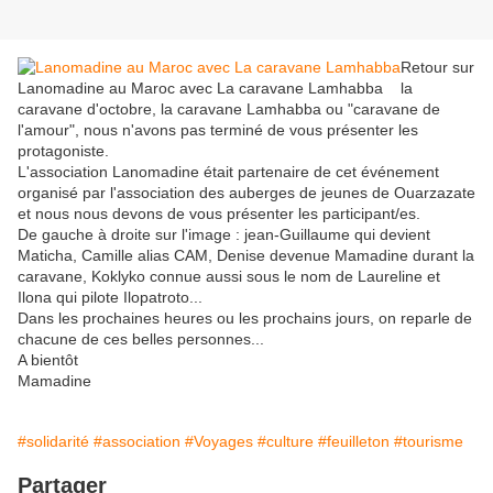
Retour sur
Lanomadine au Maroc avec La caravane Lamhabba
la
caravane d'octobre, la caravane Lamhabba ou "caravane de
l'amour", nous n'avons pas terminé de vous présenter les
protagoniste.
L'association Lanomadine était partenaire de cet événement
organisé par l'association des auberges de jeunes de Ouarzazate
et nous nous devons de vous présenter les participant/es.
De gauche à droite sur l'image : jean-Guillaume qui devient
Maticha, Camille alias CAM, Denise devenue Mamadine durant la
caravane, Koklyko connue aussi sous le nom de Laureline et
Ilona qui pilote Ilopatroto...
Dans les prochaines heures ou les prochains jours, on reparle de
chacune de ces belles personnes...
A bientôt
Mamadine
#solidarité
#association
#Voyages
#culture
#feuilleton
#tourisme
Partager