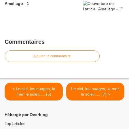
Amellago - 1
Commentaires
Ajouter un commentaire
< Le ciel, les nuages, la
Le ciel, les nuages, la mer,
mer, le soleil,.... (5)
le soleil,.... (7) >
Hébergé par Overblog
Top articles