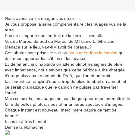
Nous avons vu les nuages vus du ciel....
Je vous propose la série complémentaire : les nuages vus de la
terre.
Pas de n'importe quel endroit de la Terre... bien sûr,
Vus du Maroc, du Sud du Maroc, de M'Hamid El Ghislane,
Menace sur le lieu, va-t-il y avoir de l'orage..?
Ces photos sont prises le soir où
nous attendons le camion
qui
doit nous apporter les câbles et les tuyaux...
Evidemment, si d'habitude on attend plutôt les signes de pluie
avec impatience, nous savons que cette période a été chargée
d'orage pluvieux en amont du Draâ, que l'oued pourrait
facilement se remplir d'eau si trop de pluie tombait en amont, et
ce serait dramatique que le camion ne puisse pas traverser
l'oued...
Mais ce soir là, les nuages ne sont là que pour nous permettre de
faire de belles photos, nous offrir un beau spectacle d'images.
Chaque instant est nouveau, merci mère nature de tant de
beauté...
Bises et à très bientôt.
Denise la Nomadine