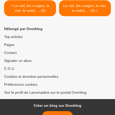
< Le ciel, les nuages, la
Le ciel, les nuages, la mer,
mer, le soleil,.... (6)
le soleil,.... (9) >
Hébergé par Overblog
Top articles
Pages
Contact
Signaler un abus
C.G.U.
Cookies et données personnelles
Préférences cookies
Voir le profil de Lanomadine sur le portail Overblog
Créer un blog sur Overblog