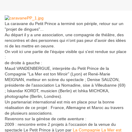
La caravane du Petit Prince a terminé son périple, retour sur un
"projet de dingues"...
Au départ il y a une association, une compagnie de théâtre, des
rencontres et des personnes qui n'ont pas peur d'avoir des idées
ni de les mettre en oeuvre.
On voit ici une partie de l'équipe visible qui s'est rendue sur place
:
de droite à gauche :
Maud VANDENBERGUE, interprète du Petit Prince de la
Compagnie "La Mer est ton Miroir" (Lyon) et René-Marie
MEIGNAN, metteur en scène du spectacle ; Denise SAUZON,
présidente de l'association La Nomadine, sise à Villeubanne (69)
; Iskandar KORDT, musicien (Berlin) et Ishka MICHOKA,
photographe (Berlin, Londres).
Un partenariat international est mis en place pour la bonne
réalisation de ce projet : France, Allemagne et Maroc au travers
de plusieurs associations.
Revenons sur la génèse de cette aventure :
2009 : rencontre entre 2 projets à l'occasion de la venue du
spectacle Le Petit Prince à Lyon par
La Compagnie La Mer est