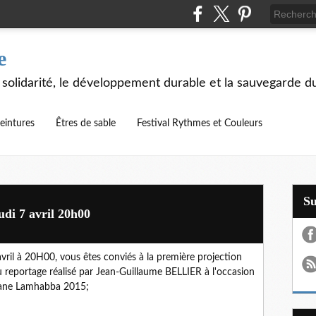
e
 solidarité, le développement durable et la sauvegarde d
eintures
Êtres de sable
Festival Rythmes et Couleurs
S
udi 7 avril 20h00
avril à 20H00, vous êtes conviés à la première projection
 reportage réalisé par Jean-Guillaume BELLIER à l'occasion
vane Lamhabba 2015;