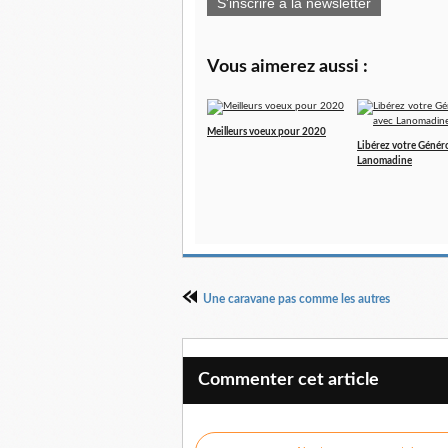
S'inscrire à la newsletter
Vous aimerez aussi :
Meilleurs voeux pour 2020
Libérez votre Génér
Lanomadine
Une caravane pas comme les autres
Commenter cet article