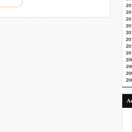
20
20
20
20
20
20
20
20
20
20
20
20