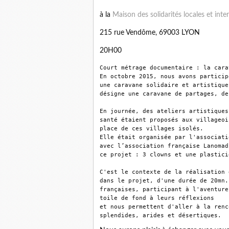
à la
Maison des solidarités locales et inte
215 rue Vendôme, 69003 LYON
20H00
Court métrage documentaire : la cara
En octobre 2015, nous avons particip
une caravane solidaire et artistique
désigne une caravane de partages, de
En journée, des ateliers artistiques
santé étaient proposés aux villageoi
place de ces villages isolés.

Elle était organisée par l'associati
avec l’association française Lanomad
ce projet : 3 clowns et une plasticie
C'est le contexte de la réalisation 
dans le projet, d'une durée de 20mn.
françaises, participant à l'aventure
toile de fond à leurs réflexions

et nous permettent d'aller à la renc
splendides, arides et désertiques.