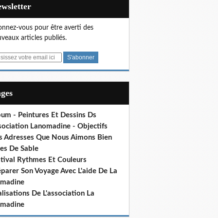
Newsletter
nnez-vous pour être averti des
veaux articles publiés.
ages
bum - Peintures Et Dessins Ds
sociation Lanomadine - Objectifs
s Adresses Que Nous Aimons Bien
res De Sable
stival Rythmes Et Couleurs
éparer Son Voyage Avec L'aide De La
madine
lisations De L'association La
madine