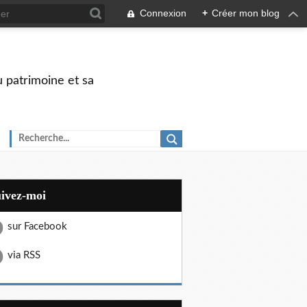
Connexion
+
Créer mon blog
u patrimoine et sa
uivez-moi
sur Facebook
via RSS