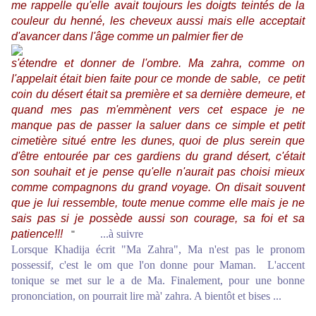
me rappelle qu'elle avait toujours les doigts teintés de la
couleur du henné, les cheveux aussi mais elle acceptait
d'avancer dans l'âge comme un palmier fier de
s'étendre et donner de l'ombre. Ma zahra, comme on
l'appelait était bien faite pour ce monde de sable, ce petit
coin du désert était sa première et sa dernière demeure, et
quand mes pas m'emmènent vers cet espace je ne
manque pas de passer la saluer dans ce simple et petit
cimetière situé entre les dunes, quoi de plus serein que
d'être entourée par ces gardiens du grand désert, c'était
son souhait et je pense qu'elle n'aurait pas choisi mieux
comme compagnons du grand voyage. On disait souvent
que je lui ressemble, toute menue comme elle mais je ne
sais pas si je possède aussi son courage, sa foi et sa
patience!!!
...à suivre
"
Lorsque Khadija écrit "Ma Zahra", Ma n'est pas le pronom
possessif, c'est le om que l'on donne pour Maman. L'accent
tonique se met sur le a de Ma. Finalement, pour une bonne
prononciation, on pourrait lire mà' zahra. A bientôt et bises ...