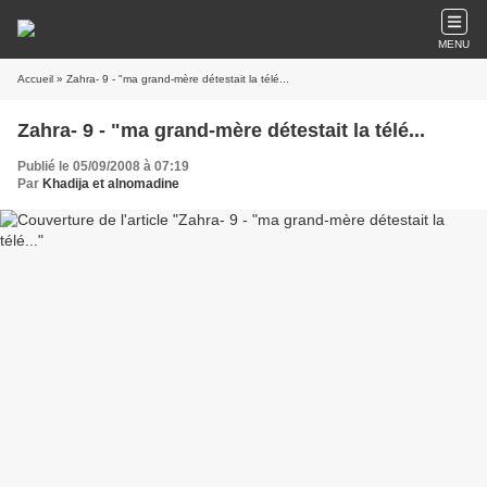
MENU
Accueil
» Zahra- 9 - "ma grand-mère détestait la télé...
Zahra- 9 - "ma grand-mère détestait la télé...
Publié le 05/09/2008 à 07:19
Par
Khadija et alnomadine