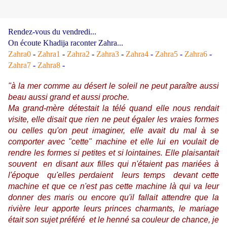
Rendez-vous du vendredi...
On écoute Khadija raconter Zahra...
Zahra0
-
Zahra1
-
Zahra2
-
Zahra3
-
Zahra4
-
Zahra5
-
Zahra6
-
Zahra7
-
Zahra8
-
"à la mer comme au désert le soleil ne peut paraître aussi
beau aussi grand et aussi proche.
Ma grand-mère détestait la télé quand elle nous rendait
visite, elle disait que rien ne peut égaler les vraies formes
ou celles qu'on peut imaginer, elle avait du mal à se
comporter avec "cette" machine et elle lui en voulait de
rendre les formes si petites et si lointaines. Elle plaisantait
souvent en disant aux filles qui n'étaient pas mariées à
l'époque qu'elles perdaient leurs temps devant cette
machine et que ce n'est pas cette machine là qui va leur
donner des maris ou encore qu'il fallait attendre que la
rivière leur apporte leurs princes charmants, le mariage
était son sujet préféré et le henné sa couleur de chance, je