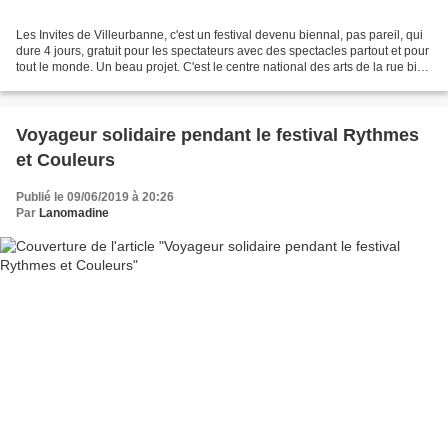
Les Invites de Villeurbanne, c'est un festival devenu biennal, pas pareil, qui
dure 4 jours, gratuit pour les spectateurs avec des spectacles partout et pour
tout le monde. Un beau projet. C'est le centre national des arts de la rue bien
connu sous le...
Voyageur solidaire pendant le festival Rythmes
et Couleurs
Publié le 09/06/2019 à 20:26
Par
Lanomadine