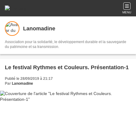
MENU
Lanomadine
Association pour la solidarité, le développement durable et la sauvegarde
du patrimoine et sa transmission.
Le festival Rythmes et Couleurs. Présentation-1
Publié le 28/09/2019 à 21:17
Par
Lanomadine