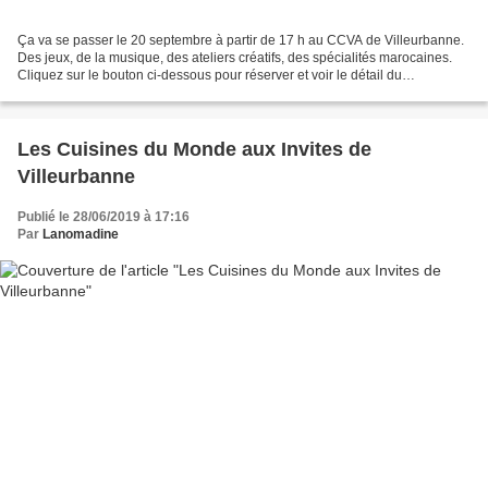
Ça va se passer le 20 septembre à partir de 17 h au CCVA de Villeurbanne.
Des jeux, de la musique, des ateliers créatifs, des spécialités marocaines.
Cliquez sur le bouton ci-dessous pour réserver et voir le détail du
programme. Accès à la billeterie...
Les Cuisines du Monde aux Invites de
Villeurbanne
Publié le 28/06/2019 à 17:16
Par
Lanomadine