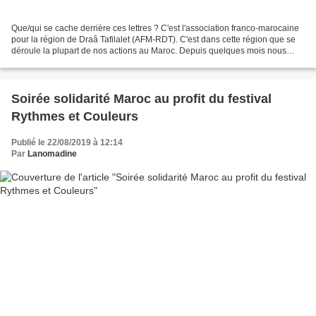
Que/qui se cache derrière ces lettres ? C'est l'association franco-marocaine
pour la région de Draâ Tafilalet (AFM-RDT). C'est dans cette région que se
déroule la plupart de nos actions au Maroc. Depuis quelques mois nous
préparons un partenariat entre...
Soirée solidarité Maroc au profit du festival
Rythmes et Couleurs
Publié le 22/08/2019 à 12:14
Par
Lanomadine