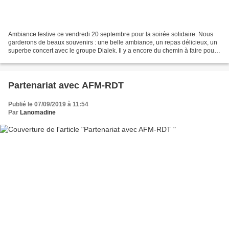
Ambiance festive ce vendredi 20 septembre pour la soirée solidaire. Nous
garderons de beaux souvenirs : une belle ambiance, un repas délicieux, un
superbe concert avec le groupe Dialek. Il y a encore du chemin à faire pour
atteindre nos objectifs, mais...
Partenariat avec AFM-RDT
Publié le 07/09/2019 à 11:54
Par
Lanomadine