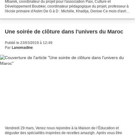
Mbarek, coordinateur du projet pour l'association Paix, Culture et
Développement Boubker, coordinateur pédagogique du projet, professeur à
l'école primaire d'Aslim De G à D : Michèle, Khadija, Denise Ce mois d'avril
fut l'occasion pour les administratrice...
Une soirée de clôture dans l'univers du Maroc
Publié le 23/03/2019 à 12:49
Par
Lanomadine
Vendredi 29 mars, Venez nous rejoindre à la Maison de l’Éducation et
déguster des spécialités inspirées de recettes amazigh. Après vous être