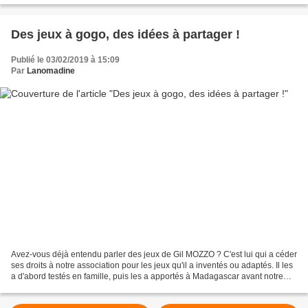
Des jeux à gogo, des idées à partager !
Publié le 03/02/2019 à 15:09
Par
Lanomadine
Avez-vous déjà entendu parler des jeux de Gil MOZZO ? C'est lui qui a céder
ses droits à notre association pour les jeux qu'il a inventés ou adaptés. Il les
a d'abord testés en famille, puis les a apportés à Madagascar avant notre
rencontre. Comme il...