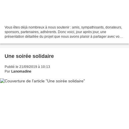
Vous êtes déjà nombreux à nous soutenir : amis, sympathisants, donateurs,
sponsors, partenaires, adhérents. Donc voici, jour après jour, une
présentation détaillée du projet que nous avons plaisir à partager avec vous.
Ce festival se déroule au cœur d'une...
Une soirée solidaire
Publié le 21/09/2019 à 10:13
Par
Lanomadine