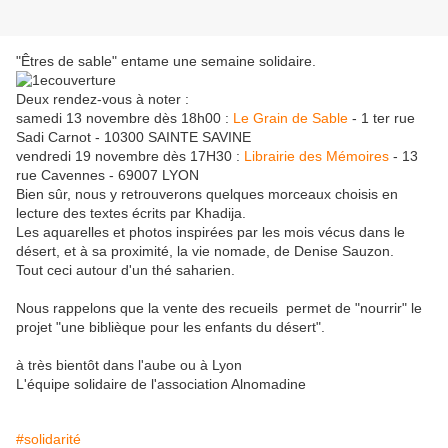
"Êtres de sable" entame une semaine solidaire.
Deux rendez-vous à noter :
samedi 13 novembre dès 18h00 :
Le Grain de Sable
- 1 ter rue
Sadi Carnot - 10300 SAINTE SAVINE
vendredi 19 novembre dès 17H30 :
Librairie des Mémoires
- 13
rue Cavennes - 69007 LYON
Bien sûr, nous y retrouverons quelques morceaux choisis en
lecture des textes écrits par Khadija.
Les aquarelles et photos inspirées par les mois vécus dans le
désert, et à sa proximité, la vie nomade, de Denise Sauzon.
Tout ceci autour d'un thé saharien.
Nous rappelons que la vente des recueils permet de "nourrir" le
projet "une biblièque pour les enfants du désert".
à très bientôt dans l'aube ou à Lyon
L'équipe solidaire de l'association Alnomadine
#solidarité