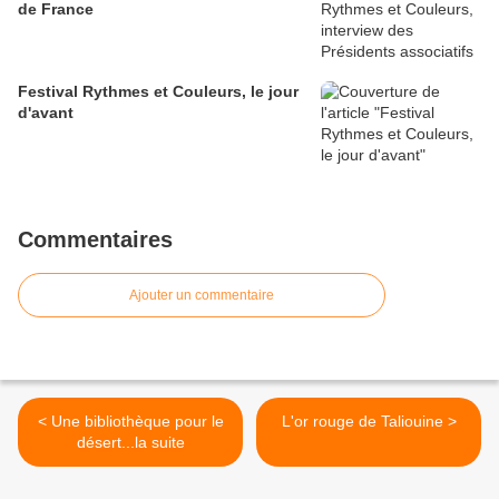
de France
Festival Rythmes et Couleurs, le jour
d'avant
Commentaires
Ajouter un commentaire
< Une bibliothèque pour le
L'or rouge de Taliouine >
désert...la suite